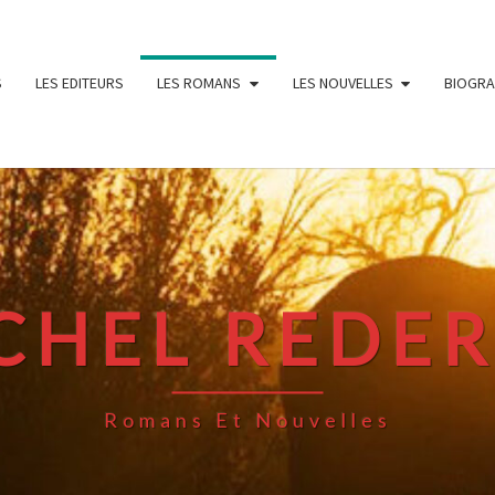
S
LES EDITEURS
LES ROMANS
LES NOUVELLES
BIOGRA
CHEL REDE
Romans Et Nouvelles