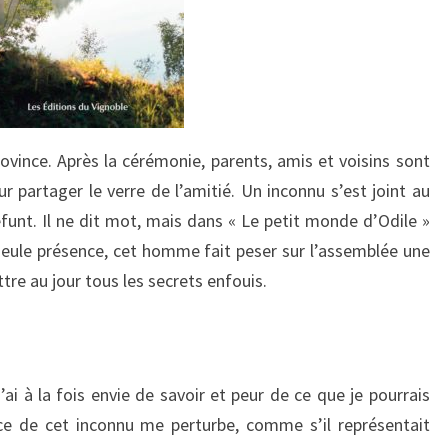
ovince. Après la cérémonie, parents, amis et voisins sont
r partager le verre de l’amitié. Un inconnu s’est joint au
funt. Il ne dit mot, mais dans « Le petit monde d’Odile »
seule présence, cet homme fait peser sur l’assemblée une
tre au jour tous les secrets enfouis.
ai à la fois envie de savoir et peur de ce que je pourrais
ce de cet inconnu me perturbe, comme s’il représentait