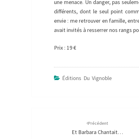
une menace. Un danger, pas seuleme
différents, dont le seul point com
envie : me retrouver en famille, en
avait invités à resserrer nos rangs p
Prix : 19 €
Éditions Du Vignoble
Navigation
d'article
Précédent
Et Barbara Chantait…