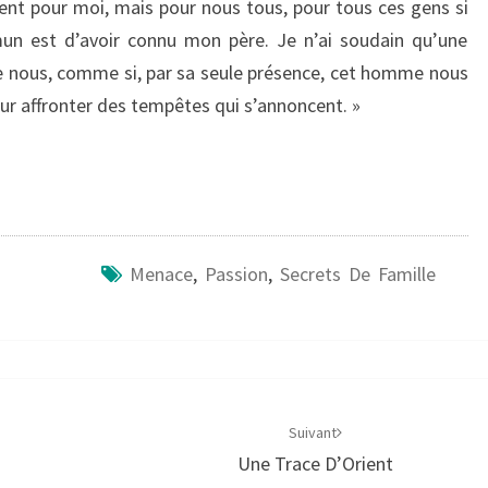
nt pour moi, mais pour nous tous, pour tous ces gens si
mun est d’avoir connu mon père. Je n’ai soudain qu’une
tre nous, comme si, par sa seule présence, cet homme nous
our affronter des tempêtes qui s’annoncent. »
Menace
,
Passion
,
Secrets De Famille
Suivant
Une Trace D’Orient