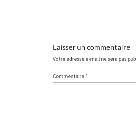
Laisser un commentaire
Votre adresse e-mail ne sera pas pub
Commentaire
*