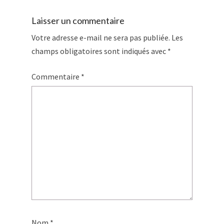
Laisser un commentaire
Votre adresse e-mail ne sera pas publiée.
Les
champs obligatoires sont indiqués avec
*
Commentaire
*
Nom
*