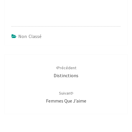
Non Classé
Navigation
d'article
Précédent
Distinctions
Suivant
Femmes Que J’aime