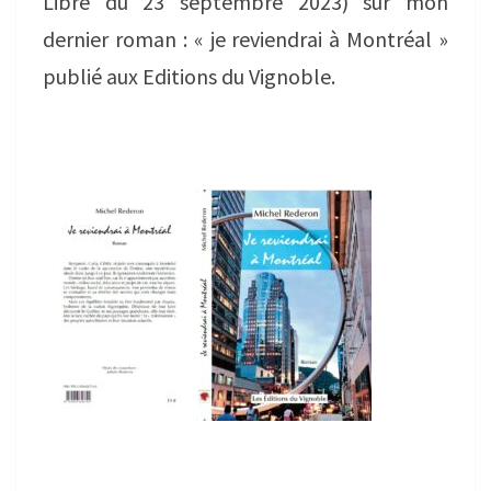
Libre du 23 septembre 2023) sur mon
dernier roman : « je reviendrai à Montréal »
publié aux Editions du Vignoble.