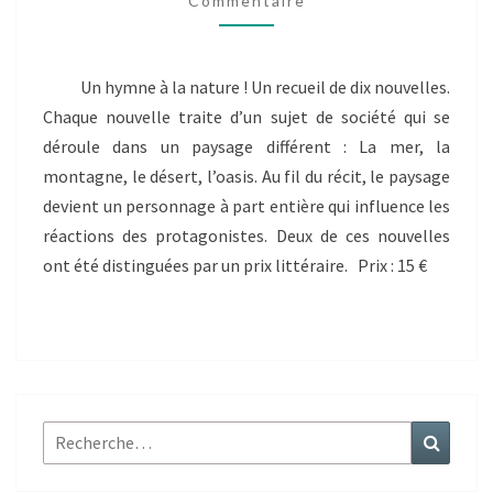
Commentaire
DE
VENT
Un hymne à la nature ! Un recueil de dix nouvelles.
Chaque nouvelle traite d’un sujet de société qui se
déroule dans un paysage différent : La mer, la
montagne, le désert, l’oasis. Au fil du récit, le paysage
devient un personnage à part entière qui influence les
réactions des protagonistes. Deux de ces nouvelles
ont été distinguées par un prix littéraire. Prix : 15 €
Rechercher :
Recher