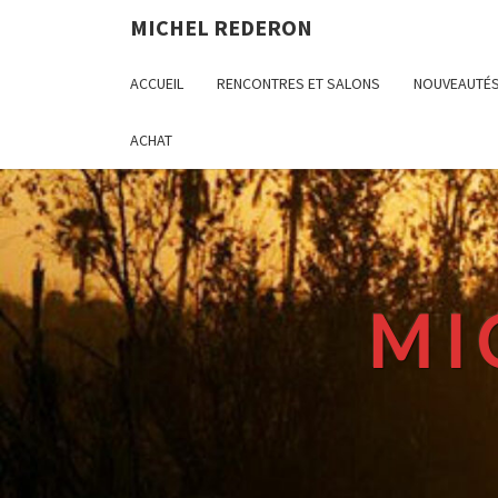
MICHEL REDERON
ACCUEIL
RENCONTRES ET SALONS
NOUVEAUTÉ
ACHAT
MI