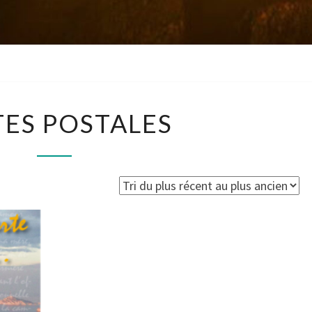
CARTES
ES POSTALES
POSTALES