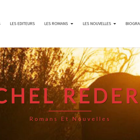
S
LES EDITEURS
LES ROMANS
LES NOUVELLES
BIOGRA
CHEL REDE
Romans Et Nouvelles