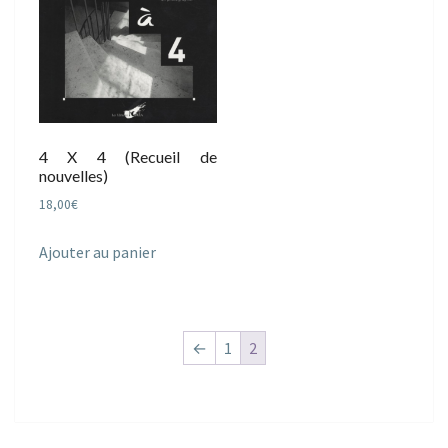
4 X 4 (Recueil de
nouvelles)
18,00
€
Ajouter au panier
←
1
2